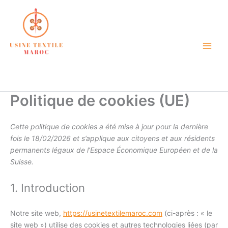
Aller
au
contenu
atelier de confection textile
petite quantité maroc
Politique de cookies (UE)
Cette politique de cookies a été mise à jour pour la dernière
fois le 18/02/2026 et s’applique aux citoyens et aux résidents
permanents légaux de l’Espace Économique Européen et de la
Suisse.
1. Introduction
Notre site web,
https://usinetextilemaroc.com
(ci-après : « le
site web ») utilise des cookies et autres technologies liées (par